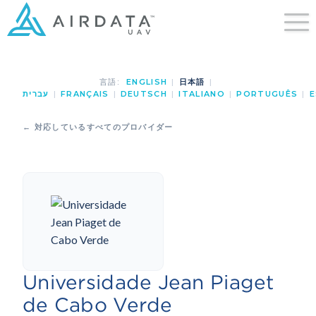
言語:
ENGLISH
|
日本語
|
עברית
|
FRANÇAIS
|
DEUTSCH
|
ITALIANO
|
PORTUGUÊS
|
E
← 対応しているすべてのプロバイダー
Universidade Jean Piaget
de Cabo Verde