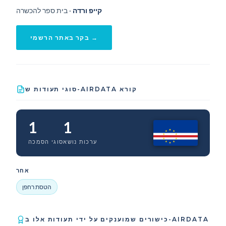
קייפ ורדה
· בית ספר להכשרה
בקר באתר הרשמי →
סוגי תעודות ש-AIRDATA קורא
1
1
ערכות נושא
סוגי הסמכה
אחר
הטסת רחפן
כישורים שמוענקים על ידי תעודות אלו ב-AIRDATA