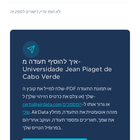
לא הופו עדיין כישורים לספק זה.
איך להוסיף תעודה מ-
Universidade Jean Piaget de
Cabo Verde
שלח למייל את קובץ ה-PDF או תמונת התעודה
שלך (או צלם את כרטיס הזיהוי שלך) ל-
certs@airdata.com
המסמכים
או גרור אותו ל-
. AirData מזהה אוטומטית את התעודה, מחלץ
שלי
את שמך, תאריכים ומספר תעודה, ועוקב אחריהם
בפרופיל הטייס שלך.