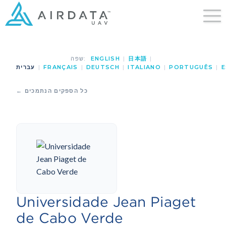
שפה:
ENGLISH
|
日本語
|
עברית
|
FRANÇAIS
|
DEUTSCH
|
ITALIANO
|
PORTUGUÊS
|
E
← כל הספקים הנתמכים
Universidade Jean Piaget
de Cabo Verde