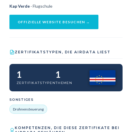
Kap Verde
· Flugschule
OFFIZIELLE WEBSITE BESUCHEN →
ZERTIFIKATSTYPEN, DIE AIRDATA LIEST
1
1
ZERTIFIKATSTYPEN
THEMEN
SONSTIGES
Drohnensteuerung
KOMPETENZEN, DIE DIESE ZERTIFIKATE BEI