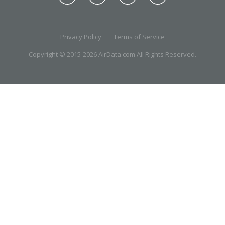
Privacy Policy
Terms of Service
Copyright © 2015-2026 AirData.com All Rights Reserved.