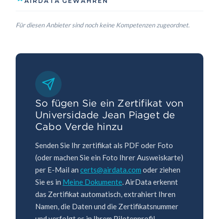
AIRDATA GEWÄHREN
Für diesen Anbieter sind noch keine Kompetenzen zugeordnet.
So fügen Sie ein Zertifikat von
Universidade Jean Piaget de
Cabo Verde hinzu
Senden Sie Ihr zertifikat als PDF oder Foto
(oder machen Sie ein Foto Ihrer Ausweiskarte)
per E-Mail an
certs@airdata.com
oder ziehen
Sie es in
Meine Dokumente
. AirData erkennt
das Zertifikat automatisch, extrahiert Ihren
Namen, die Daten und die Zertifikatsnummer
und verfolgt es in Ihrem Pilotenprofil.