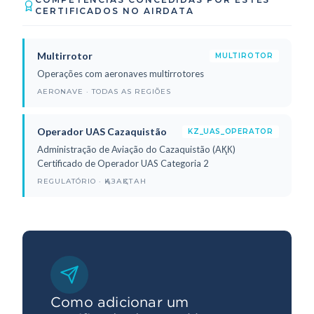
CERTIFICADOS NO AIRDATA
Multirrotor
MULTIROTOR
Operações com aeronaves multirrotores
AERONAVE · TODAS AS REGIÕES
Operador UAS Cazaquistão
KZ_UAS_OPERATOR
Administração de Aviação do Cazaquistão (АҚК)
Certificado de Operador UAS Categoria 2
REGULATÓRIO · ҚАЗАҚСТАН
Como adicionar um