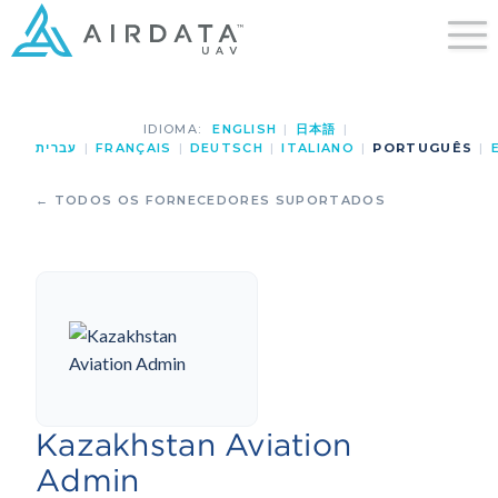
IDIOMA:
ENGLISH
|
日本語
|
עברית
|
FRANÇAIS
|
DEUTSCH
|
ITALIANO
|
PORTUGUÊS
|
← TODOS OS FORNECEDORES SUPORTADOS
Kazakhstan Aviation
Admin