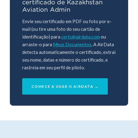
certificado de Kazakhstan
Aviation Admin
Envie seu certificado em PDF ou foto por e-
mail (ou tire uma foto do seu cartão de
identificação) para
certs@airdata.com
ou
arraste-o para
Meus Documentos
. A AirData
detecta automaticamente o certificado, extrai
seu nome, datas e número do certificado, e
rastreia em seu perfil de piloto.
COMECE A USAR O AIRDATA →