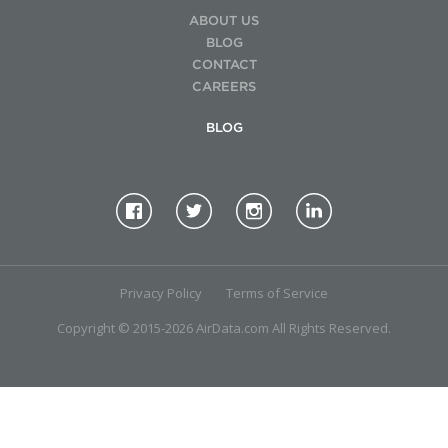
ABOUT US
BLOG
CONTACT
CAREERS
BLOG
Privacy Policy
Terms of Service
Copyright © 2015-2026 AirData.com All Rights Reserved.