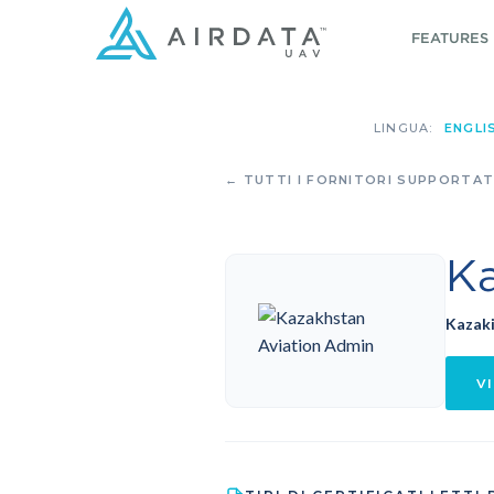
FEATURES
LINGUA:
ENGLI
← TUTTI I FORNITORI SUPPORTAT
K
Kazak
VI