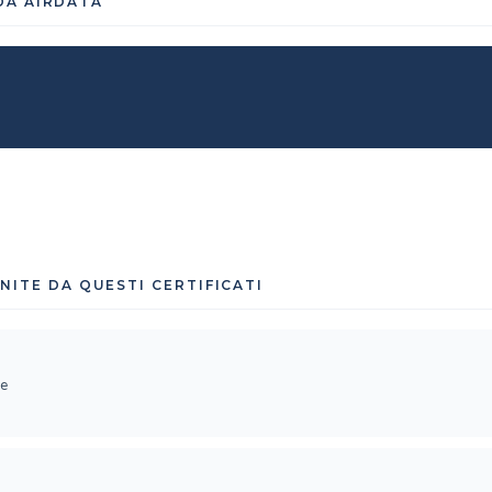
 DA AIRDATA
ITE DA QUESTI CERTIFICATI
re