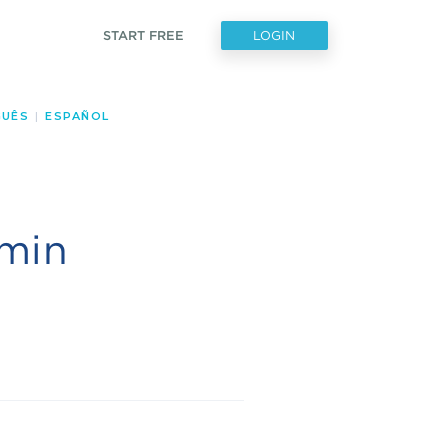
START FREE
LOGIN
UÊS
|
ESPAÑOL
dmin