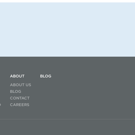
ABOUT
BLOG
ABOUT US
BLOG
CONTACT
D
CAREERS