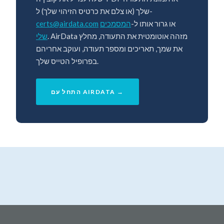
שלך (או צלם את כרטיס הזיהוי שלך) ל-
certs@airdata.com
המסמכים
או גרור אותו ל-
. AirData מזהה אוטומטית את התעודה, מחלץ
שלי
את שמך, תאריכים ומספר תעודה, ועוקב אחריהם
בפרופיל הטייס שלך.
התחל עם AIRDATA →