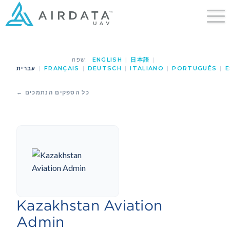
שפה:
ENGLISH
|
日本語
|
עברית
|
FRANÇAIS
|
DEUTSCH
|
ITALIANO
|
PORTUGUÊS
|
E
← כל הספקים הנתמכים
Kazakhstan Aviation
Admin