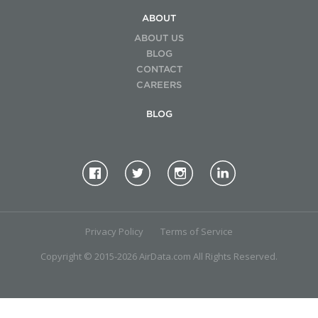
ABOUT
ABOUT US
BLOG
CONTACT
CAREERS
BLOG
Privacy Policy
Terms of Service
Copyright © 2015-2026 AirData.com All Rights Reserved.