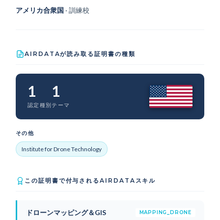
アメリカ合衆国
· 訓練校
AIRDATAが読み取る証明書の種類
1
1
認定種別
テーマ
その他
Institute for Drone Technology
この証明書で付与されるAIRDATAスキル
ドローンマッピング＆GIS
MAPPING_DRONE