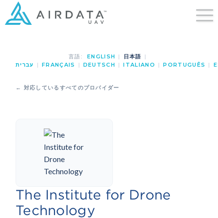
言語:
ENGLISH
|
日本語
|
עברית
|
FRANÇAIS
|
DEUTSCH
|
ITALIANO
|
PORTUGUÊS
|
E
← 対応しているすべてのプロバイダー
The Institute for Drone
Technology