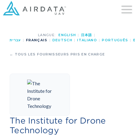
LANGUE:
ENGLISH
|
日本語
|
עברית
|
FRANÇAIS
|
DEUTSCH
|
ITALIANO
|
PORTUGUÊS
|
← TOUS LES FOURNISSEURS PRIS EN CHARGE
The Institute for Drone
Technology