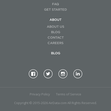
FAQ
GET STARTED
ABOUT
ABOUT US
BLOG
CONTACT
CAREERS
BLOG
Privacy Policy
Terms of Service
Copyright © 2015-2026 AirData.com All Rights Reserved.