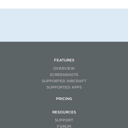
FEATURES
OVERVIEW
SCREENSHOTS
SUPPORTED AIRCRAFT
SUPPORTED APPS
PRICING
RESOURCES
SUPPORT
FORUM