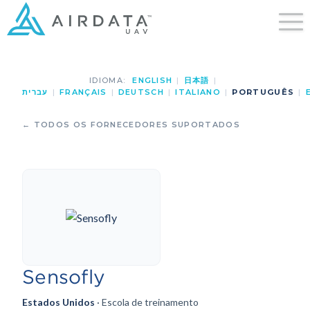
IDIOMA:
ENGLISH
|
日本語
|
עברית
|
FRANÇAIS
|
DEUTSCH
|
ITALIANO
|
PORTUGUÊS
|
← TODOS OS FORNECEDORES SUPORTADOS
Sensofly
Estados Unidos
· Escola de treinamento