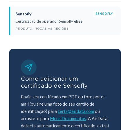
Sensofly
SENSOFLY
Certificação de operador Sensofly eBee
PRODUTO · TODAS AS REGIÕES
Como adicionar um
certificado de Sensofly
Envie seu certificado em PDF ou foto por e-
mail (ou tire uma foto do seu cartão de
identificação) para
certs@airdata.com
ou
arraste-o para
Meus Documentos
. A AirData
detecta automaticamente o certificado, extrai