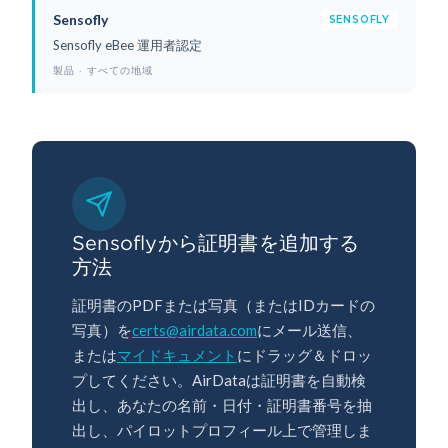
Sensofly
SENSOFLY
Sensofly eBee 運用者認定
製品 · すべての地域
Sensoflyから証明書を追加する
方法
証明書のPDFまたは写真（またはIDカードの
写真）を
certs@airdata.com
にメール送信、
または
マイドキュメント
にドラッグ＆ドロッ
プしてください。AirDataは証明書を自動検
出し、あなたの名前・日付・証明書番号を抽
出し、パイロットプロフィール上で管理しま