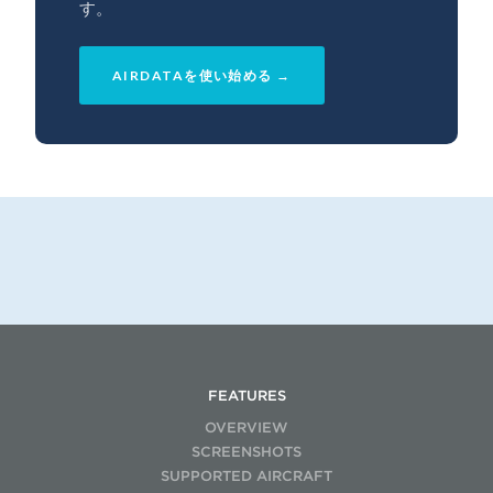
す。
AIRDATAを使い始める →
FEATURES
OVERVIEW
SCREENSHOTS
SUPPORTED AIRCRAFT