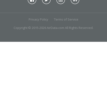
Privacy Policy
Terms of Service
Copyright © 2015-2026 AirData.com All Rights Reserved.