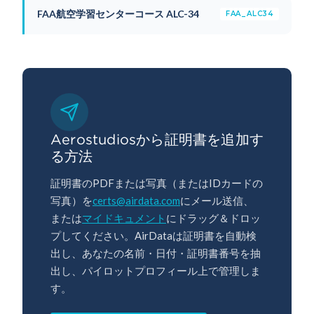
FAA航空学習センターコース ALC-34
FAA_ALC34
Aerostudiosから証明書を追加す
る方法
証明書のPDFまたは写真（またはIDカードの
写真）を
certs@airdata.com
にメール送信、
または
マイドキュメント
にドラッグ＆ドロッ
プしてください。AirDataは証明書を自動検
出し、あなたの名前・日付・証明書番号を抽
出し、パイロットプロフィール上で管理しま
す。