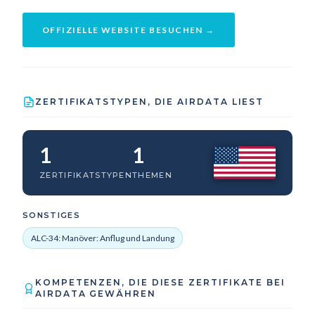
OFFIZIELLE WEBSITE BESUCHEN →
ZERTIFIKATSTYPEN, DIE AIRDATA LIEST
1
1
ZERTIFIKATSTYPEN
THEMEN
SONSTIGES
ALC-34: Manöver: Anflug und Landung
KOMPETENZEN, DIE DIESE ZERTIFIKATE BEI
AIRDATA GEWÄHREN