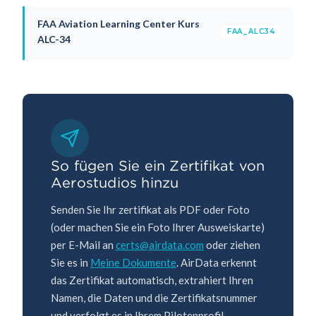
FAA Aviation Learning Center Kurs
FAA_ALC34
ALC-34
So fügen Sie ein Zertifikat von
Aerostudios hinzu
Senden Sie Ihr zertifikat als PDF oder Foto
(oder machen Sie ein Foto Ihrer Ausweiskarte)
per E-Mail an
certs@airdata.com
oder ziehen
Sie es in
Meine Dokumente
. AirData erkennt
das Zertifikat automatisch, extrahiert Ihren
Namen, die Daten und die Zertifikatsnummer
und verfolgt es in Ihrem Pilotenprofil.