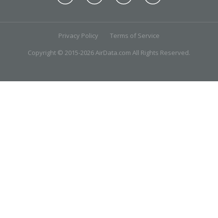
Privacy Policy
Terms of Service
Copyright © 2015-2026 AirData.com All Rights Reserved.